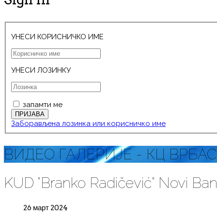
УНЕСИ КОРИСНИЧКО ИМЕ
УНЕСИ ЛОЗИНКУ
запамти ме
Заборављена лозинка или корисничко име
ВИДЕО ГАЛЕРИЈE - КЦ ВРБАС
KUD "Branko Radičević" Novi Bano
26 март 2024