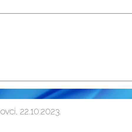
vci, 22.10.2023.