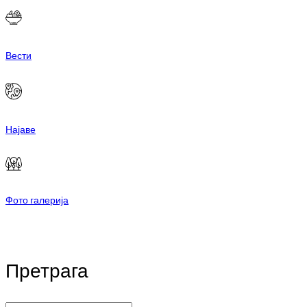
Вести
Најаве
Фото галерија
Претрага