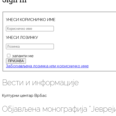
УНЕСИ КОРИСНИЧКО ИМЕ
УНЕСИ ЛОЗИНКУ
запамти ме
Заборављена лозинка или корисничко име
Вести и информације
Културни центар Врбас
Објављена монографија "Јевреј