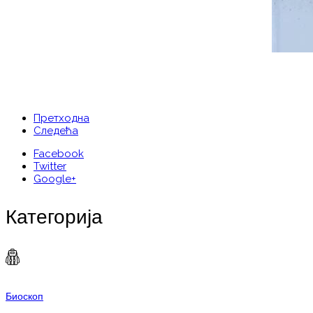
Претходна
Следећа
Facebook
Twitter
Google+
Категорија
Биоскоп