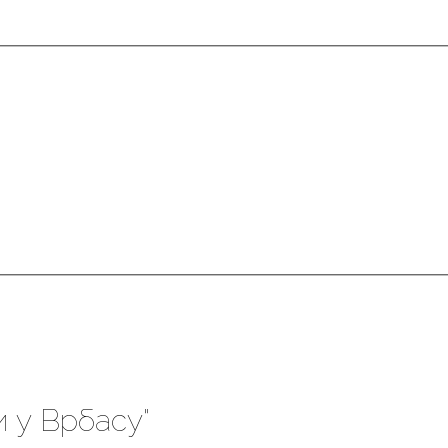
и у Врбасу"