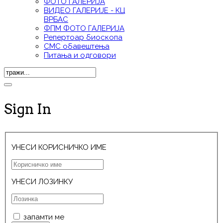
ФОТО ГАЛЕРИЈА
ВИДЕО ГАЛЕРИЈE - КЦ
ВРБАС
ФПМ ФОТО ГАЛЕРИЈА
Репертоар биоскопа
СМС обавештења
Питања и одговори
Sign In
УНЕСИ КОРИСНИЧКО ИМЕ
УНЕСИ ЛОЗИНКУ
запамти ме